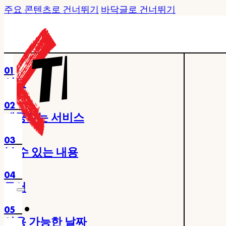
주요 콘텐츠로 건너뛰기
바닥글로 건너뛰기
01
시작
02
제공하는 서비스
03
볼 수 있는 내용
04
투어
05
사용 가능한 날짜