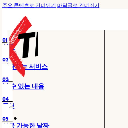
주요 콘텐츠로 건너뛰기
바닥글로 건너뛰기
01
시작
02
제공하는 서비스
03
볼 수 있는 내용
04
투어
05
사용 가능한 날짜