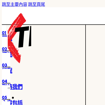
跳至主要內容
跳至頁尾
01
開始
02
概述
03
行程
04
聯絡我們
05
內容包括