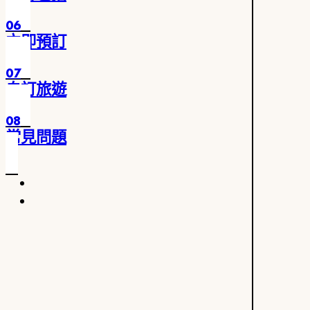
06
立即預訂
07
自訂旅遊
08
常見問題