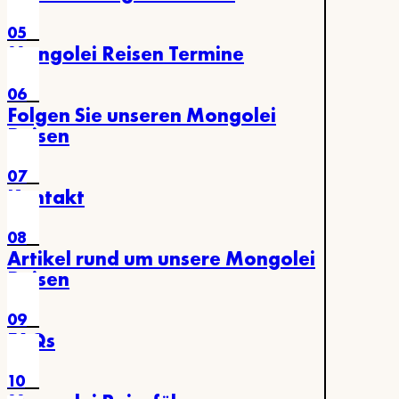
05
Mongolei Reisen Termine
06
Folgen Sie unseren Mongolei
Reisen
07
Kontakt
08
Artikel rund um unsere Mongolei
Reisen
09
FAQs
10