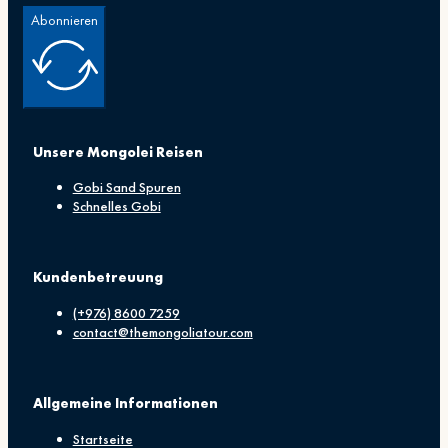
Abonnieren
Unsere Mongolei Reisen
Gobi Sand Spuren
Schnelles Gobi
Kundenbetreuung
(+976) 8600 7259
contact@themongoliatour.com
Allgemeine Informationen
Startseite