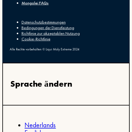
Mongolei FAQs
Datenschutzbestimmungen
Bedingungen der Dienstleistung
Richtlinie zur akzeptablen Nutzung
Cookie-Richtlinie
Alle Rechte vorbehalten © Liqui Moly Extreme 2024
Sprache ändern
Nederlands