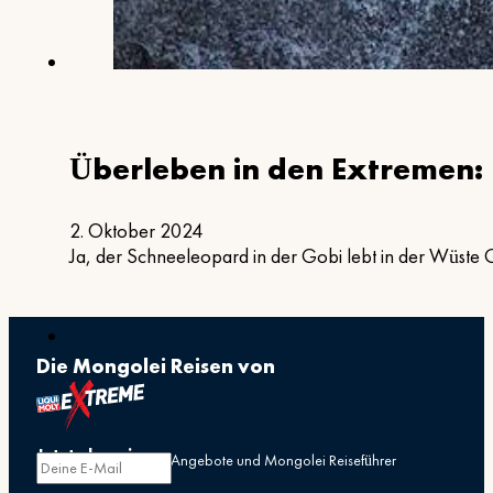
Überleben in den Extremen:
2. Oktober 2024
Ja, der Schneeleopard in der Gobi lebt in der Wüste Go
Die Mongolei Reisen von
Jetzt abonnieren
Erhalten Sie exklusive Angebote und Mongolei Reiseführer