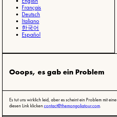
English
Français
Deutsch
Italiano
한국어
Español
Ooops, es gab ein Problem
Es tut uns wirklich leid, aber es scheint ein Problem mit e
diesen Link klicken
contact@themongoliatour.com
.