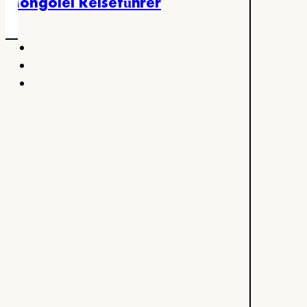
Mongolei Reiseführer