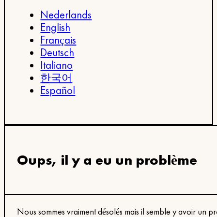
Nederlands
English
Français
Deutsch
Italiano
한국어
Español
Oups, il y a eu un problème
Nous sommes vraiment désolés mais il semble y avoir un pr