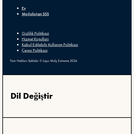
Ev
Moğolistan SSS
Gizlilik Politikası
Hizmet Koşulları
Kabul Edilebilir Kullanım Politikası
Çerez Politikası
Tüm Hakları Saklıdır © Liqui Moly Extreme 2024
Dil Değiştir