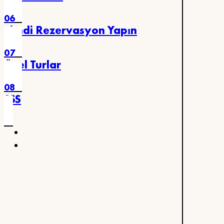
06
Şimdi Rezervasyon Yapın
07
Özel Turlar
08
SSS