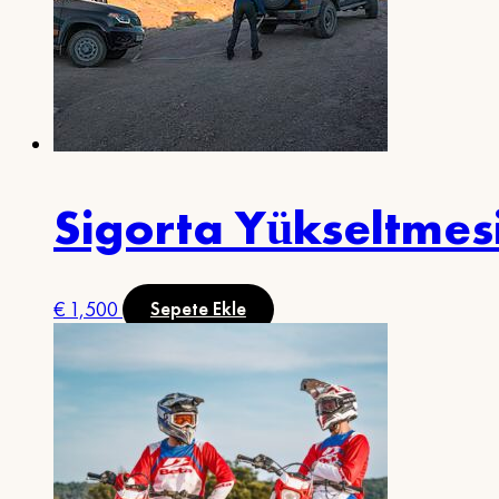
Sigorta Yükseltmes
€
1,500
Sepete Ekle