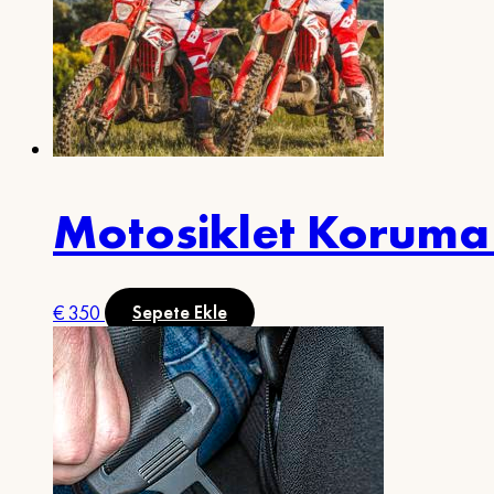
Motosiklet Koruma 
€
350
Sepete Ekle