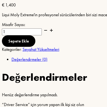
€
1,400
Liqui Moly Extreme'in profesyonel sürücülerinden biri sizi mac
Misafir Sayısı:
Driver
Service
adet
Sepete Ekle
Kategoriler:
Seyahat Yükseltmeleri
Değerlendirmeler (0)
Değerlendirmeler
Henüz değerlendirme yapılmadı.
“Driver Service” için yorum yapan ilk kişi siz olun