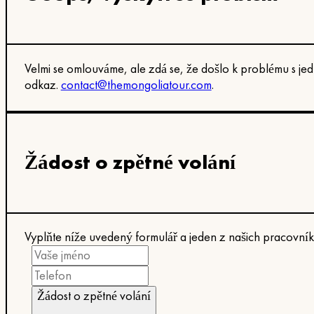
Velmi se omlouváme, ale zdá se, že došlo k problému s je
odkaz.
contact@themongoliatour.com
.
Žádost o zpětné volání
Vyplňte níže uvedený formulář a jeden z našich pracovník
Žádost o zpětné volání