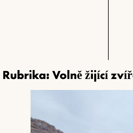
Rubrika:
Volně žijící zví