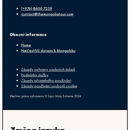
(+976) 8600 7259
contact@themongoliatour.com
Obecné informace
Home
Nejčastější dotazy k Mongolsku
Zásady ochrany osobních údajů
Podmínky služby
Zásady přijatelného používání
Zásady používání souborů cookie
Všechna práva vyhrazena © Liqui Moly Extreme 2024