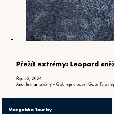
Přežít extrémy: Leopard sně
Říjen 2, 2024
Ano, levhart sněžný v Gobi žije v poušti Gobi. Tyto ne
Mongolsko Tour by