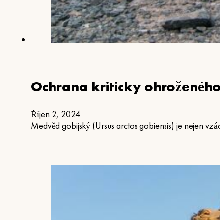
Ochrana kriticky ohroženéh
Říjen 2, 2024
Medvěd gobijský (Ursus arctos gobiensis) je nejen vzá