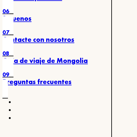
06
Síguenos
07
Contacte con nosotros
08
Guía de viaje de Mongolia
09
Preguntas frecuentes