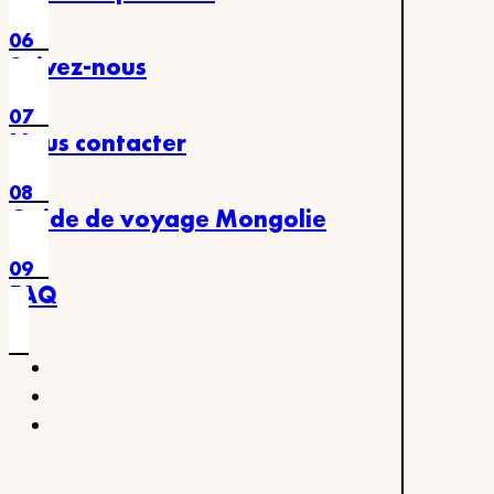
06
Suivez-nous
07
Nous contacter
08
Guide de voyage Mongolie
09
FAQ