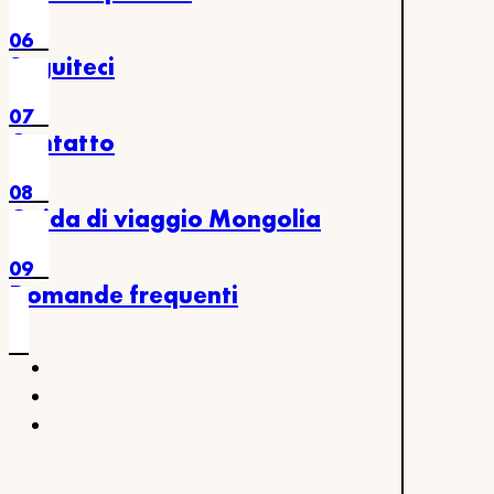
06
Seguiteci
07
Contatto
08
Guida di viaggio Mongolia
09
Domande frequenti